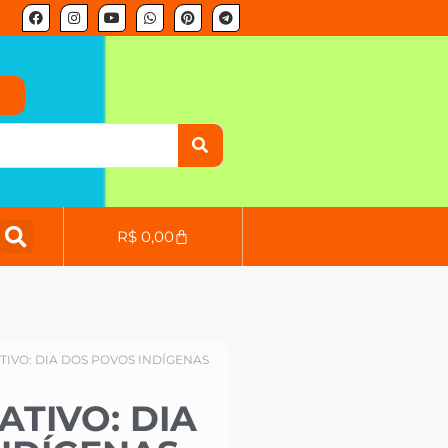
o
R$
0,00
TIVO: DIA DOS POVOS INDÍGENAS
ATIVO: DIA