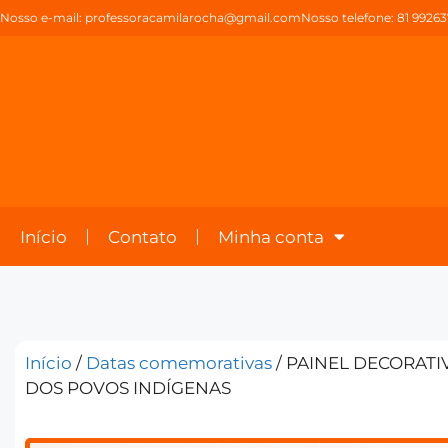
Nosso e-mail:
professoracamilarocha@gmail.com
Nosso telefone: 81 9926
Início
Contato
Minha conta
Início
/
Datas comemorativas
/ PAINEL DECORATIV
DOS POVOS INDÍGENAS