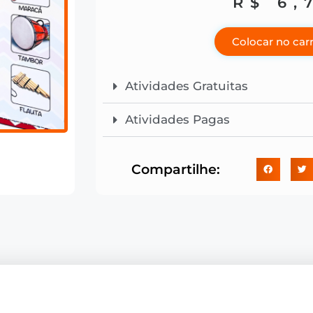
R$
6,
Colocar no car
Atividades Gratuitas
Atividades Pagas
Compartilhe: