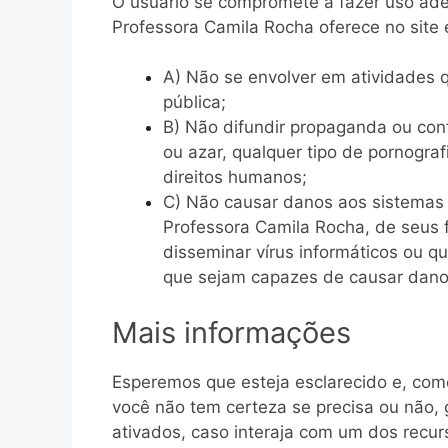
O usuário se compromete a fazer uso ad
Professora Camila Rocha oferece no site e
A) Não se envolver em atividades q
pública;
B) Não difundir propaganda ou con
ou azar, qualquer tipo de pornografi
direitos humanos;
C) Não causar danos aos sistemas f
Professora Camila Rocha, de seus f
disseminar vírus informáticos ou q
que sejam capazes de causar dano
Mais informações
Esperemos que esteja esclarecido e, com
você não tem certeza se precisa ou não, 
ativados, caso interaja com um dos recur