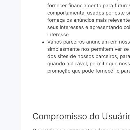
fornecer financiamento para futur
comportamental usados ​​por este s
forneça os anúncios mais relevant
seus interesses e apresentando c
interesse.
Vários parceiros anunciam em noss
simplesmente nos permitem ver se 
dos sites de nossos parceiros, pa
quando aplicável, permitir que nos
promoção que pode fornecê-lo par
Compromisso do Usuári