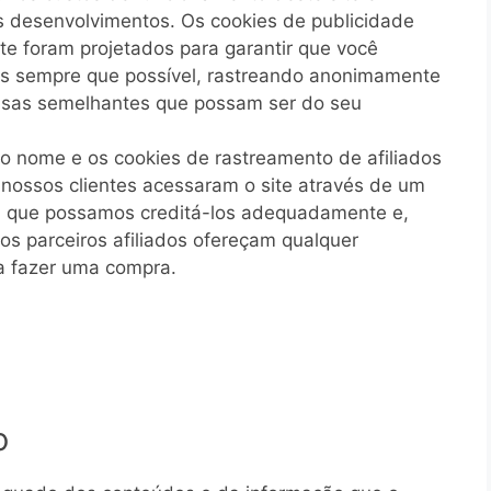
os desenvolvimentos. Os cookies de publicidade
ite foram projetados para garantir que você
es sempre que possível, rastreando anonimamente
oisas semelhantes que possam ser do seu
o nome e os cookies de rastreamento de afiliados
nossos clientes acessaram o site através de um
ra que possamos creditá-los adequadamente e,
sos parceiros afiliados ofereçam qualquer
a fazer uma compra.
o