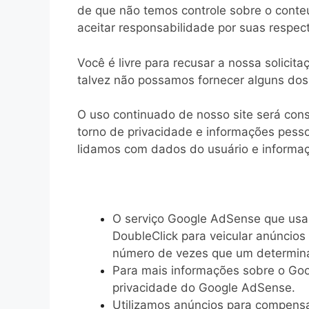
de que não temos controle sobre o conte
aceitar responsabilidade por suas respec
Você é livre para recusar a nossa solici
talvez não possamos fornecer alguns dos
O uso continuado de nosso site será con
torno de privacidade e informações pess
lidamos com dados do usuário e informaç
O serviço Google AdSense que usam
DoubleClick para veicular anúncios
número de vezes que um determina
Para mais informações sobre o Goo
privacidade do Google AdSense.
Utilizamos anúncios para compensa