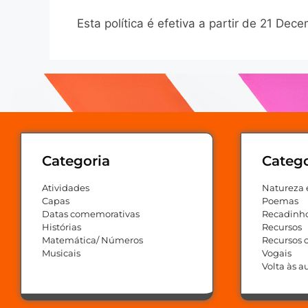
Esta política é efetiva a partir de 21 De
Categoria
Catego
Atividades
Natureza 
Capas
Poemas
Datas comemorativas
Recadinh
Histórias
Recursos
Matemática/ Números
Recursos
Musicais
Vogais
Volta às a