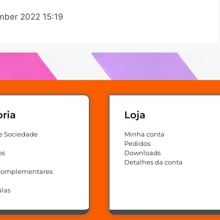
cember 2022 15:19
ria
Loja
e Sociedade
Minha conta
Pedidos
os
Downloads
Detalhes da conta
 complementares
ulas