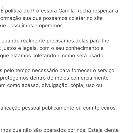
É política do Professora Camila Rocha respeitar a
nformação sua que possamos coletar no site
 que possuímos e operamos.
 quando realmente precisamos delas para lhe
 justos e legais, com o seu conhecimento e
que estamos coletando e como será usado.
 pelo tempo necessário para fornecer o serviço
 protegemos dentro de meios comercialmente
 bem como acesso, divulgação, cópia, uso ou
ificação pessoal publicamente ou com terceiros,
ternos que não são operados por nós. Esteja ciente