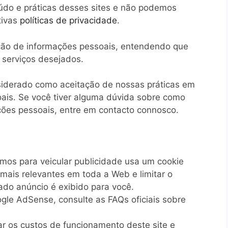
údo e práticas desses sites e não podemos
tivas
políticas de privacidade
.
tação de informações pessoais, entendendo que
 serviços desejados.
siderado como aceitação de nossas práticas em
oais. Se você tiver alguma dúvida sobre como
ões pessoais, entre em contacto connosco.
os para veicular publicidade usa um cookie
 mais relevantes em toda a Web e limitar o
do anúncio é exibido para você.
gle AdSense, consulte as FAQs oficiais sobre
r os custos de funcionamento deste site e