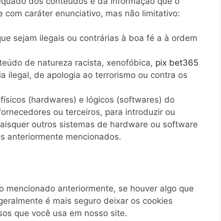
equado dos conteúdos e da informação que o
 com caráter enunciativo, mas não limitativo:
ue sejam ilegais ou contrárias à boa fé a à ordem
teúdo de natureza racista, xenofóbica,
pix bet365
a ilegal, de apologia ao terrorismo ou contra os
ísicos (hardwares) e lógicos (softwares) do
ornecedores ou terceiros, para introduzir ou
uaisquer outros sistemas de hardware ou software
s anteriormente mencionados.
o mencionado anteriormente, se houver algo que
geralmente é mais seguro deixar os cookies
sos que você usa em nosso site.