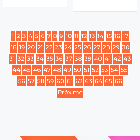
1
2
3
4
5
6
7
8
9
10
11
12
13
14
15
16
17
18
19
20
21
22
23
24
25
26
27
28
29
30
31
32
33
34
35
36
37
38
39
40
41
42
43
44
45
46
47
48
49
50
51
52
53
54
55
56
57
58
59
60
61
62
63
64
65
66
Próximo