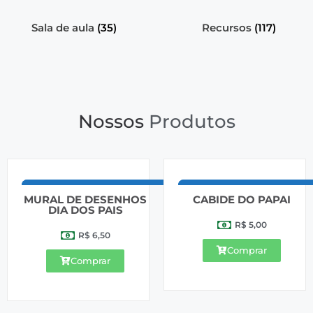
Sala de aula
(35)
Recursos
(117)
Nossos
Produtos
MURAL DE DESENHOS
CABIDE DO PAPAI
DIA DOS PAIS
R$
5,00
R$
6,50
Comprar
Comprar