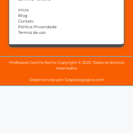
Início
Blog
Contato
Política Privacidade
Termos de uso
Professora Camila Rocha Copyright © 2022. Todos os direitos
reservados.
Desenvolvido por: Sospedagogico.com