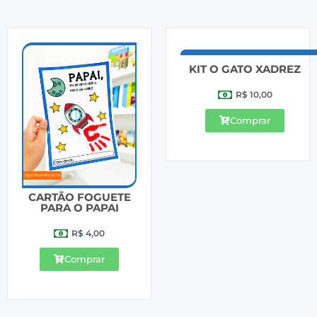
KIT O GATO XADREZ
R$
10,00
Comprar
CARTÃO FOGUETE
PARA O PAPAI
R$
4,00
Comprar