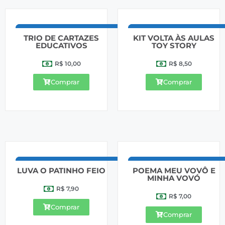
TRIO DE CARTAZES
KIT VOLTA ÀS AULAS
EDUCATIVOS
TOY STORY
R$
10,00
R$
8,50
Comprar
Comprar
LUVA O PATINHO FEIO
POEMA MEU VOVÔ E
MINHA VOVÓ
R$
7,90
R$
7,00
Comprar
Comprar