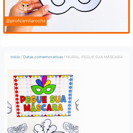
Início
/
Datas comemorativas
/ MURAL: PEGUE SUA MÁSCARA