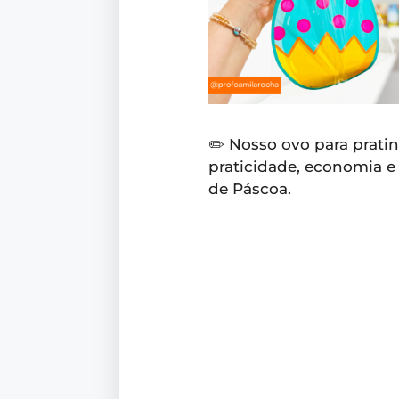
✏️ Nosso ovo para prat
praticidade, economia 
de Páscoa.