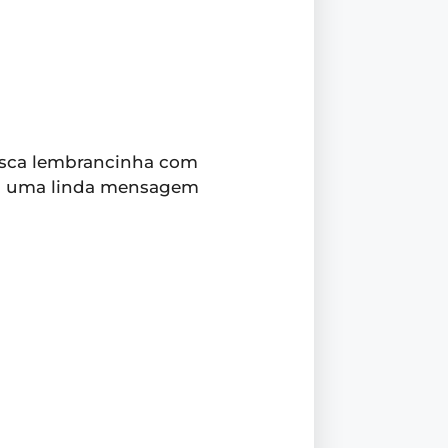
busca lembrancinha com
com uma linda mensagem