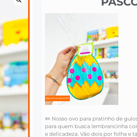
PÁSC
✏️ Nosso ovo para pratinho de gulo
para quem busca lembrancinha co
e delicadeza. Vão dois por folha 