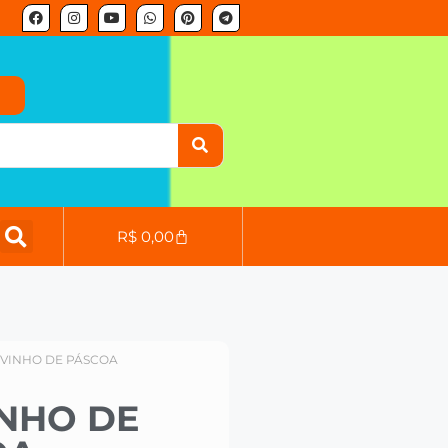
o
R$
0,00
OVINHO DE PÁSCOA
NHO DE