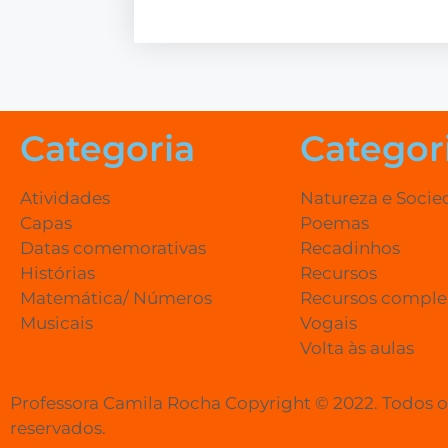
Categoria
Categor
Atividades
Natureza e Soci
Capas
Poemas
Datas comemorativas
Recadinhos
Histórias
Recursos
Matemática/ Números
Recursos compl
Musicais
Vogais
Volta às aulas
Professora Camila Rocha Copyright © 2022. Todos os
reservados.