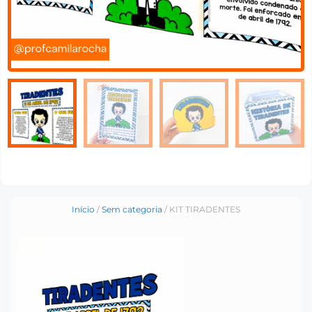
Início
/
Sem categoria
/ KIT TIRADENTES