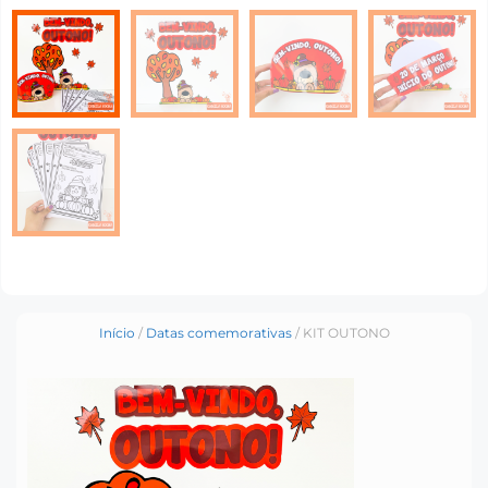
Início
/
Datas comemorativas
/ KIT OUTONO