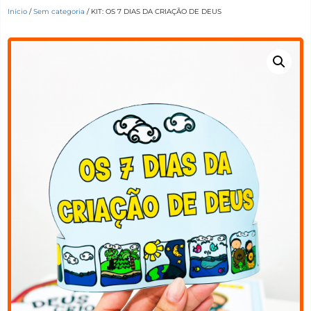
Início
/
Sem categoria
/ KIT: OS 7 DIAS DA CRIAÇÃO DE DEUS