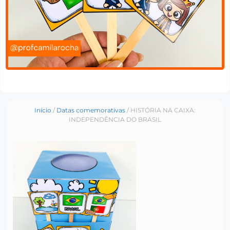
Início
/
Datas comemorativas
/ HISTÓRIA NA CAIXA:
INDEPENDÊNCIA DO BRASIL