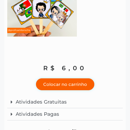
R$
6,00
Colocar no carrinho
Atividades Gratuitas
Atividades Pagas