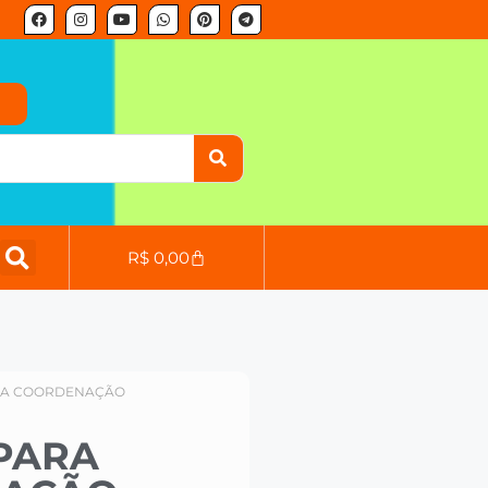
o
R$
0,00
RA COORDENAÇÃO
PARA