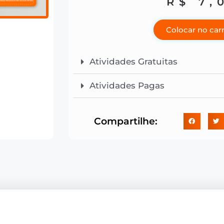
R$
7,
Colocar no car
Atividades Gratuitas
Atividades Pagas
Compartilhe: