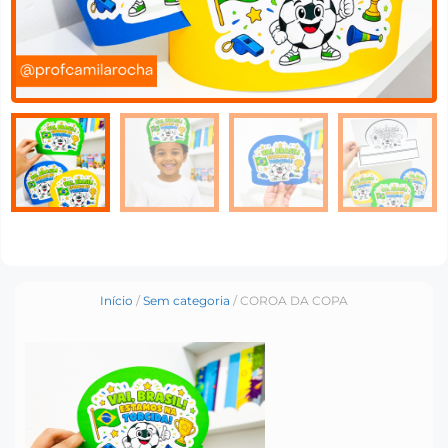
Início
/
Sem categoria
/ COROA DA COPA