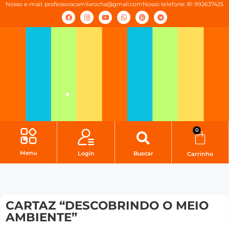
Nosso e-mail:
professoracamilarocha@gmail.com
Nosso telefone: 81 992637425
0
Menu
Login
Buscar
Carrinho
CARTAZ “DESCOBRINDO O MEIO
AMBIENTE”