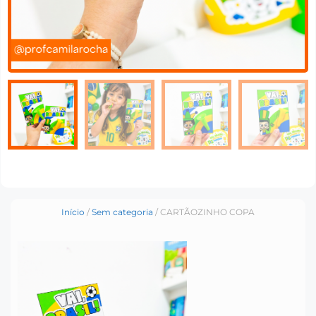
Início
/
Sem categoria
/ CARTÃOZINHO COPA