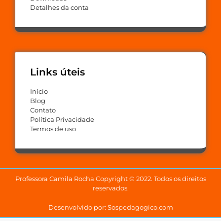
Detalhes da conta
Links úteis
Início
Blog
Contato
Política Privacidade
Termos de uso
Professora Camila Rocha Copyright © 2022. Todos os direitos
reservados.
Desenvolvido por: Sospedagogico.com