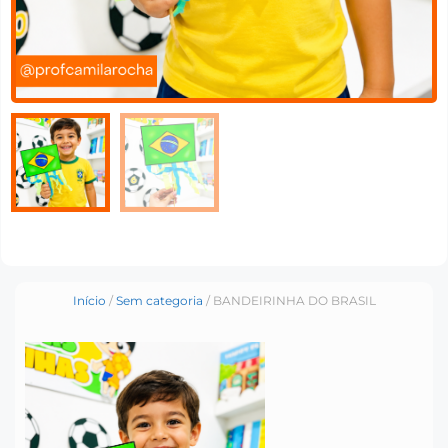
Início
/
Sem categoria
/ BANDEIRINHA DO BRASIL