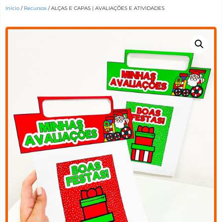
Início
/
Recursos
/ ALÇAS E CAPAS | AVALIAÇÕES E ATIVIDADES