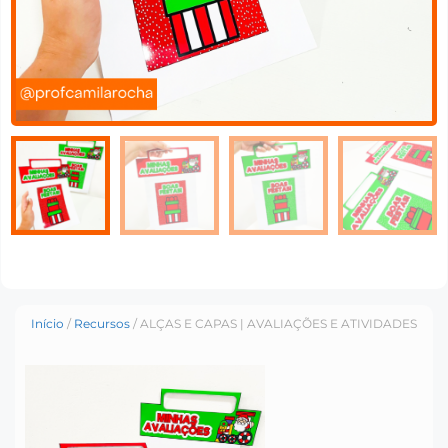
Início
/
Recursos
/ ALÇAS E CAPAS | AVALIAÇÕES E ATIVIDADES